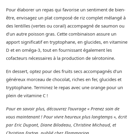
Pour élaborer un repas qui favorise un sentiment de bien-
être, envisagez un plat composé de riz complet mélangé à
des lentilles (vertes ou corail) accompagné de saumon ou
d’un autre poisson gras. Cette combinaison assure un
apport significatif en tryptophane, en glucides, en vitamine
D et en oméga-3, tout en fournissant également les
cofacteurs nécessaires à la production de sérotonine.
En dessert, optez pour des fruits secs accompagnés d’un
généreux morceau de chocolat, riches en fer, glucides et
tryptophane. Terminez le repas avec une orange pour un
plein de vitamine C !
Pour en savoir plus, découvrez l’ouvrage « Prenez soin de
vous maintenant ! Pour vivre heureux plus longtemps », écrit
par Eric Dupont, Diane Bilodeau, Christine Michaud, et
Christian Forton, publié chez Flammarion.