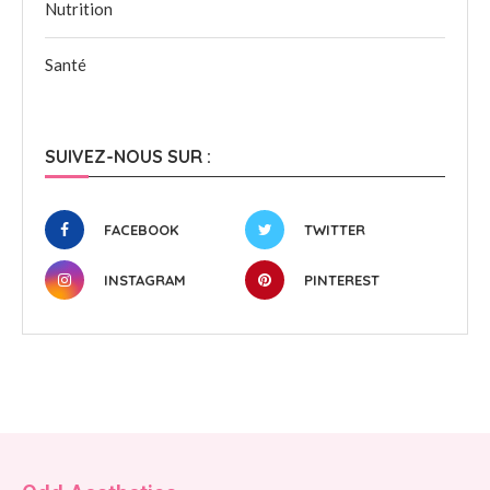
Nutrition
Santé
SUIVEZ-NOUS SUR :
FACEBOOK
TWITTER
INSTAGRAM
PINTEREST