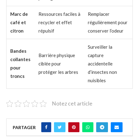
Marc de
Ressources faciles à
Remplacer
café et
recycler et effet
régulièrement pour
citron
répulsif
conserver l’odeur
Surveiller la
Bandes
Barrière physique
capture
collantes
ciblée pour
accidentelle
pour
protéger les arbres
d’insectes non
troncs
nuisibles
Notez cet article
PARTAGER