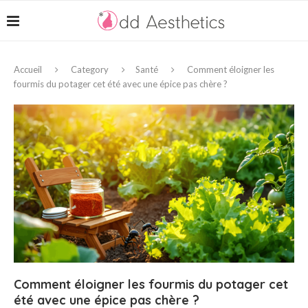
Accueil
Category
Santé
Comment éloigner les
fourmis du potager cet été avec une épice pas chère ?
Comment éloigner les fourmis du potager cet
été avec une épice pas chère ?