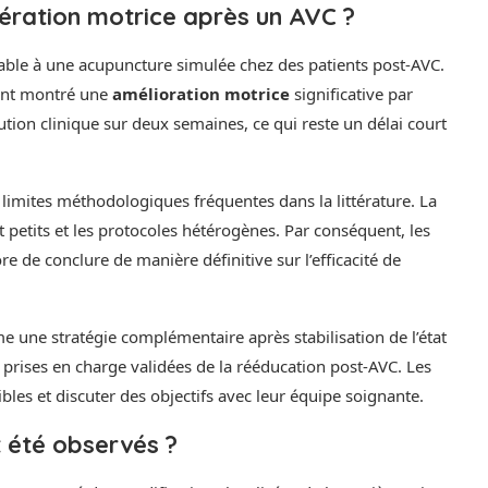
pération motrice après un AVC ?
ble à une acupuncture simulée chez des patients post-AVC.
e ont montré une
amélioration motrice
significative par
ution clinique sur deux semaines, ce qui reste un délai court
limites méthodologiques fréquentes dans la littérature. La
nt petits et les protocoles hétérogènes. Par conséquent, les
 de conclure de manière définitive sur l’efficacité de
e une stratégie complémentaire après stabilisation de l’état
es prises en charge validées de la rééducation post-AVC. Les
bles et discuter des objectifs avec leur équipe soignante.
 été observés ?