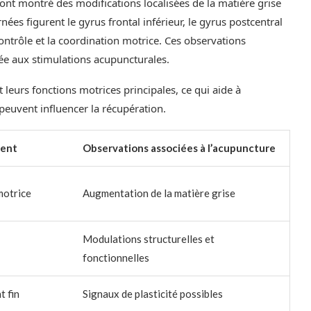
 ont montré des modifications localisées de la matière grise
es figurent le gyrus frontal inférieur, le gyrus postcentral
 contrôle et la coordination motrice. Ces observations
iée aux stimulations acupuncturales.
 leurs fonctions motrices principales, ce qui aide à
euvent influencer la récupération.
ment
Observations associées à l’acupuncture
 motrice
Augmentation de la matière grise
Modulations structurelles et
fonctionnelles
t fin
Signaux de plasticité possibles