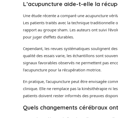
L’acupuncture aide-t-elle la récu
Une étude récente a comparé une acupuncture vérita
Les patients traités avec la technique traditionnell
rapport au groupe sham. Les auteurs ont suivi l’évol
pour juger d’effets durables.
Cependant, les revues systématiques soulignent des 
qualité des essais varie, les échantillons sont souve
signaux favorables observés ne permettent pas encore
l’acupuncture pour la récupération motrice.
En pratique, l’acupuncture peut être envisagée comm
clinique. Elle ne remplace pas la kinésithérapie ni l
patients doivent rester informés des preuves disponi
Quels changements cérébraux ont