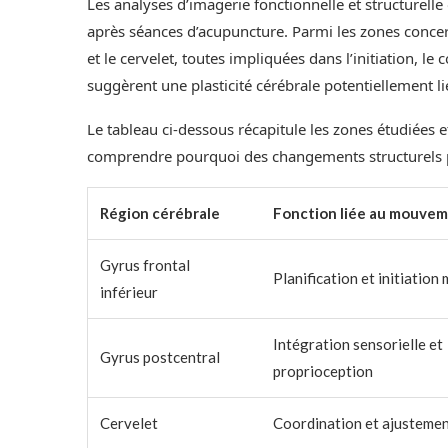
Les analyses d’imagerie fonctionnelle et structurelle
après séances d’acupuncture. Parmi les zones concerné
et le cervelet, toutes impliquées dans l’initiation, le
suggèrent une plasticité cérébrale potentiellement l
Le tableau ci-dessous récapitule les zones étudiées et
comprendre pourquoi des changements structurels p
Région cérébrale
Fonction liée au mouve
Gyrus frontal
Planification et initiation
inférieur
Intégration sensorielle et
Gyrus postcentral
proprioception
Cervelet
Coordination et ajustemen