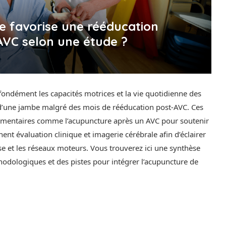
 favorise une rééducation
AVC selon une étude ?
fondément les capacités motrices et la vie quotidienne des
ou d’une jambe malgré des mois de rééducation post-AVC. Ces
lémentaires comme l’acupuncture après un AVC pour soutenir
nt évaluation clinique et imagerie cérébrale afin d’éclairer
ise et les réseaux moteurs. Vous trouverez ici une synthèse
odologiques et des pistes pour intégrer l’acupuncture de