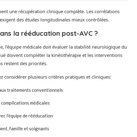
nt une récupération clinique complète. Les corrélations
 exigent des études longitudinales mieux contrôlées.
ans la rééducation post-AVC ?
 l’équipe médicale doit évaluer la stabilité neurologique du
uë doivent compléter la kinésithérapie et les interventions
s restent des priorités.
 considérer plusieurs critères pratiques et cliniques:
 aux traitements conventionnels
e complications médicales
vec l’équipe de rééducation
ent, famille et soignants