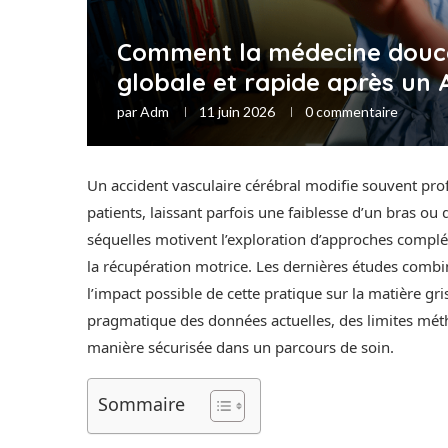
Comment la médecine douce
globale et rapide après un 
par
Adm
11 juin 2026
0 commentaire
Un accident vasculaire cérébral modifie souvent pro
patients, laissant parfois une faiblesse d’un bras 
séquelles motivent l’exploration d’approches comp
la récupération motrice. Les dernières études combine
l’impact possible de cette pratique sur la matière gr
pragmatique des données actuelles, des limites méth
manière sécurisée dans un parcours de soin.
Sommaire