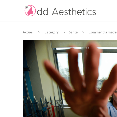
Accueil
Category
Santé
Comment la médeci