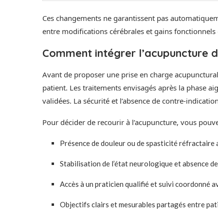
Ces changements ne garantissent pas automatiqueme
entre modifications cérébrales et gains fonctionnels
Comment intégrer l’acupuncture d
Avant de proposer une prise en charge acupuncturale,
patient. Les traitements envisagés après la phase aig
validées. La sécurité et l’absence de contre-indication
Pour décider de recourir à l’acupuncture, vous pouvez
Présence de douleur ou de spasticité réfractaire
Stabilisation de l’état neurologique et absence d
Accès à un praticien qualifié et suivi coordonné a
Objectifs clairs et mesurables partagés entre pati