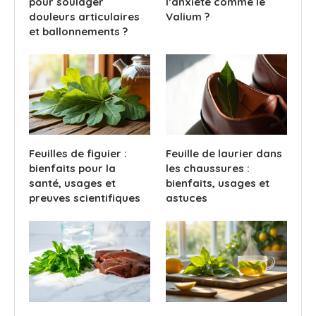
pour soulager
l’anxiété comme le
douleurs articulaires
Valium ?
et ballonnements ?
Feuilles de figuier :
Feuille de laurier dans
bienfaits pour la
les chaussures :
santé, usages et
bienfaits, usages et
preuves scientifiques
astuces