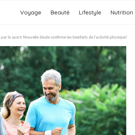
Voyage
Beauté
Lifestyle
Nutrition
ar le sport: Nouvelle étude confirme les bienfaits de l’activité physique!