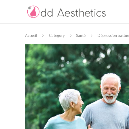
Accueil
Category
Santé
Dépression battue p