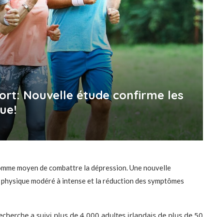
ort: Nouvelle étude confirme les
que!
omme moyen de combattre la dépression. Une nouvelle
ice physique modéré à intense et la réduction des symptômes
recherche a suivi plus de 4 000 adultes irlandais de plus de 50