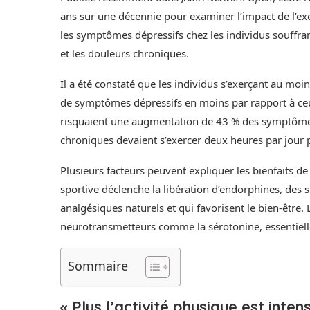
ans sur une décennie pour examiner l’impact de l’exer
les symptômes dépressifs chez les individus souffran
et les douleurs chroniques.
Il a été constaté que les individus s’exerçant au moi
de symptômes dépressifs en moins par rapport à ceux
risquaient une augmentation de 43 % des symptômes.
chroniques devaient s’exercer deux heures par jour
Plusieurs facteurs peuvent expliquer les bienfaits de 
sportive déclenche la libération d’endorphines, des
analgésiques naturels et qui favorisent le bien-être.
neurotransmetteurs comme la sérotonine, essentielle
Sommaire
« Plus l’activité physique est inten