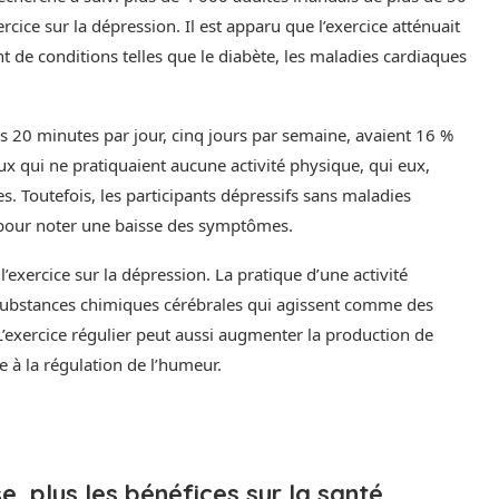
cice sur la dépression. Il est apparu que l’exercice atténuait
t de conditions telles que le diabète, les maladies cardiaques
ns 20 minutes par jour, cinq jours par semaine, avaient 16 %
 qui ne pratiquaient aucune activité physique, qui eux,
 Toutefois, les participants dépressifs sans maladies
 pour noter une baisse des symptômes.
l’exercice sur la dépression. La pratique d’une activité
 substances chimiques cérébrales qui agissent comme des
 L’exercice régulier peut aussi augmenter la production de
 à la régulation de l’humeur.
se, plus les bénéfices sur la santé