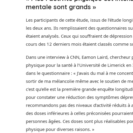
mentale sont grands »
Les participants de cette étude, issus de l’étude longi
les deux ans. Ils remplissaient des questionnaires s
étaient analysés. Ceux qui souffraient de dépressio
cours des 12 derniers mois étaient classés comme s
Dans une interview à CNN, Eamon Laird, chercheur pr
physique pour la santé à l’Université de Limerick 
dans le questionnaire : « J’avais du mal à me concen
sortir de ma mélancolie même avec le soutien de mes p
c’est qu’elle est la première grande enquête longitu
pour constater une réduction des symptômes dépress
recommandons pas des niveaux d’activité réduits à
des doses inférieures à celles préconisées pourraien
personnes âgées. Ces doses sont plus réalisables pour
physique pour diverses raisons. »