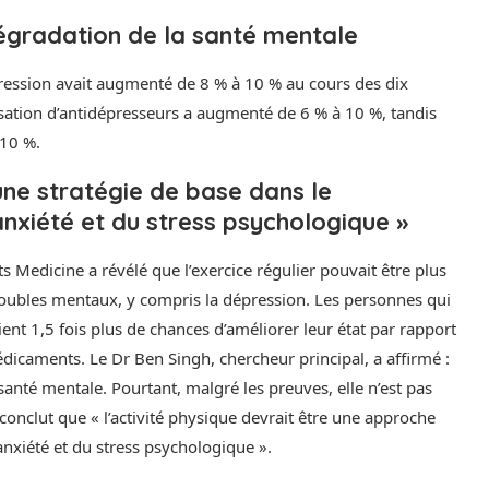
égradation de la santé mentale
pression avait augmenté de 8 % à 10 % au cours des dix
isation d’antidépresseurs a augmenté de 6 % à 10 %, tandis
 10 %.
 une stratégie de base dans le
anxiété et du stress psychologique »
ts Medicine a révélé que l’exercice régulier pouvait être plus
troubles mentaux, y compris la dépression. Les personnes qui
ent 1,5 fois plus de chances d’améliorer leur état par rapport
dicaments. Le Dr Ben Singh, chercheur principal, a affirmé :
santé mentale. Pourtant, malgré les preuves, elle n’est pas
onclut que « l’activité physique devrait être une approche
anxiété et du stress psychologique ».