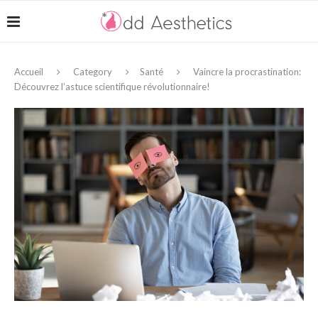
Accueil
Category
Santé
Vaincre la procrastination:
Découvrez l’astuce scientifique révolutionnaire!