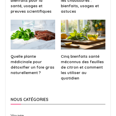
bienfaits pour la
les chaussures :
santé, usages et
bienfaits, usages et
preuves scientifiques
astuces
Quelle plante
Cinq bienfaits santé
médicinale pour
méconnus des feuilles
détoxifier un foie gras
de citron et comment
naturellement ?
les utiliser au
quotidien
NOUS CATÉGORIES
Voyage