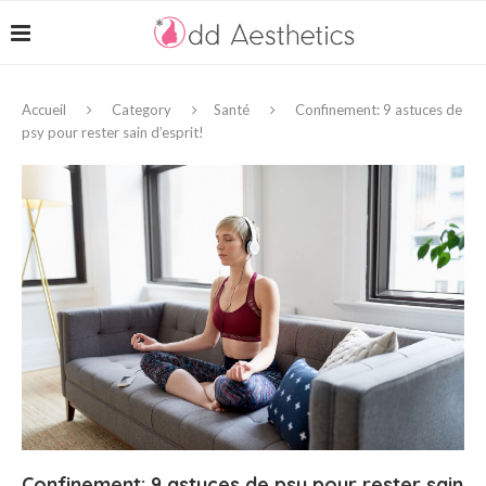
Accueil
Category
Santé
Confinement: 9 astuces de
psy pour rester sain d’esprit!
Confinement: 9 astuces de psy pour rester sain