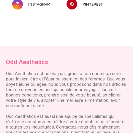
INSTAGRAM
PINTEREST
Odd Aesthetics
Odd Aesthetics est un blog qui, grâce à son contenu, œuvre
pour le bien-être et l’épanouissement des femmes. Que vous
soyez jeune ou âgée, nous vous proposons dans nos articles
tout ce qui vous est indispensable pour voyager dans de
bonnes conditions, prendre soin de votre beauté, améliorer
votre style de vie, adopter une meilleure alimentation, avoir
une meilleure santé.
Odd Aesthetics est aussi une équipe de spécialistes qui
s’efforce constamment d’être à votre écoute et de répondre
à toutes vos inquiétudes. Contactez-nous dès maintenant
pour toutes vos préoccupations ayant trait au voyage, à la