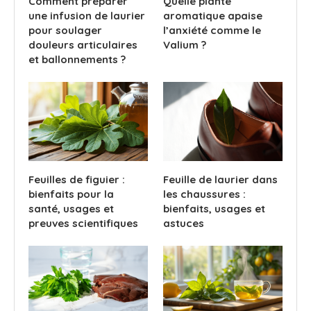
Comment préparer
Quelle plante
une infusion de laurier
aromatique apaise
pour soulager
l’anxiété comme le
douleurs articulaires
Valium ?
et ballonnements ?
Feuilles de figuier :
Feuille de laurier dans
bienfaits pour la
les chaussures :
santé, usages et
bienfaits, usages et
preuves scientifiques
astuces